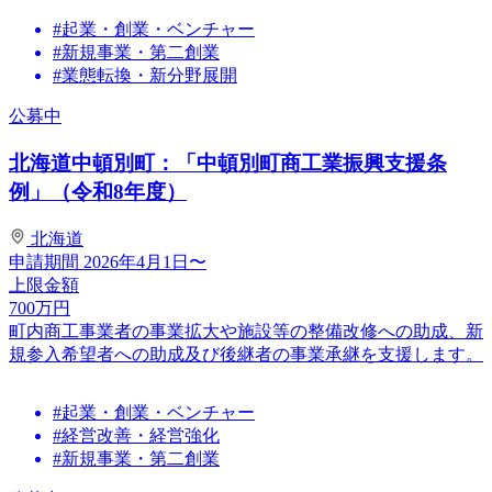
#起業・創業・ベンチャー
#新規事業・第二創業
#業態転換・新分野展開
公募中
北海道中頓別町：「中頓別町商工業振興支援条
例」（令和8年度）
北海道
申請期間
2026年4月1日〜
上限金額
700
万円
町内商工事業者の事業拡大や施設等の整備改修への助成、新
規参入希望者への助成及び後継者の事業承継を支援します。
#起業・創業・ベンチャー
#経営改善・経営強化
#新規事業・第二創業