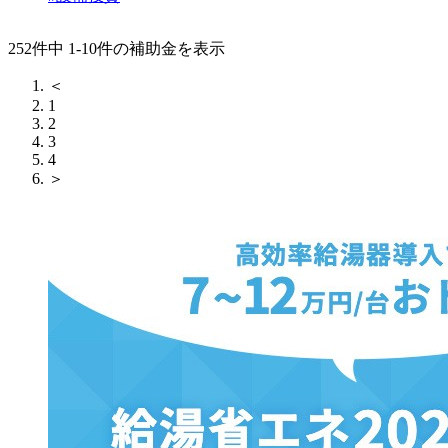
252件中 1-10件の補助金を表示
＜
1
2
3
4
＞