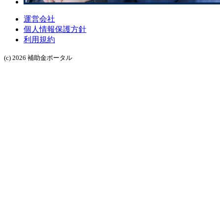
運営会社
個人情報保護方針
利用規約
(c) 2026 補助金ポータル