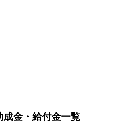
助成金・給付金一覧