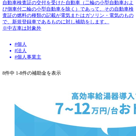
自動車検査証の交付を受けた自動車（二輪の小型自動車およ
び側車付二輪の小型自動車を除く）であって、その自動車検
査証の燃料の種類の記載が電気またはガソリン・電気のもの
で、新規登録車であるものに対し補助をします。
※中古車は対象外
#個人
#法人
#個人事業主
8件中 1-8件の補助金を表示