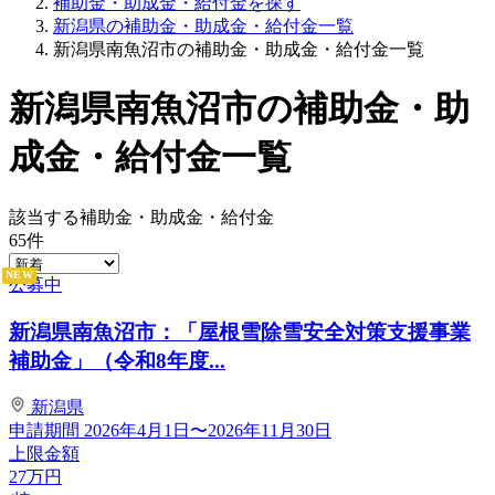
補助金・助成金・給付金を探す
新潟県の補助金・助成金・給付金一覧
新潟県南魚沼市の補助金・助成金・給付金一覧
新潟県南魚沼市の補助金・助
成金・給付金一覧
該当する補助金・助成金・給付金
65
件
NEW
公募中
新潟県南魚沼市：「屋根雪除雪安全対策支援事業
補助金」（令和8年度...
新潟県
申請期間
2026年4月1日〜2026年11月30日
上限金額
27
万円