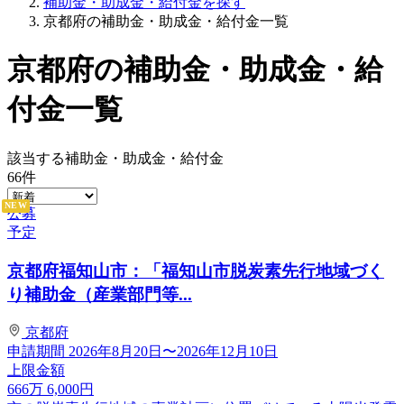
補助金・助成金・給付金を探す
京都府の補助金・助成金・給付金一覧
京都府の補助金・助成金・給
付金一覧
該当する補助金・助成金・給付金
66
件
NEW
公募
予定
京都府福知山市：「福知山市脱炭素先行地域づく
り補助金（産業部門等...
京都府
申請期間
2026年8月20日〜2026年12月10日
上限金額
666
万
6,000
円