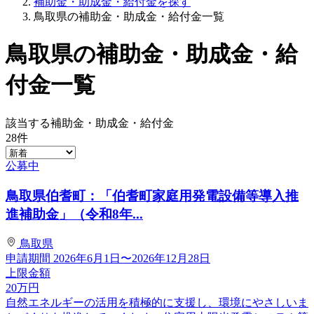
補助金・助成金・給付金を探す
鳥取県の補助金・助成金・給付金一覧
鳥取県の補助金・助成金・給
付金一覧
該当する補助金・助成金・給付金
28
件
公募中
鳥取県伯耆町：「伯耆町家庭用発電設備等導入推
進補助金」（令和8年...
鳥取県
申請期間
2026年6月1日〜2026年12月28日
上限金額
20
万円
自然エネルギーの活用を積極的に支援し、環境にやさしいま