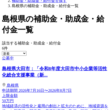
補助金・助成金・給付金を探す
島根県の補助金・助成金・給付金一覧
島根県の補助金・助成金・給
付金一覧
該当する補助金・助成金・給付金
6
件
公募中
島根県大田市：「令和8年度大田市中小企業等活性
化総合支援事業（新...
島根県
申請期間
2026年7月16日〜2026年8月7日
上限金額
50
万円
地域経済の活性化と雇用の創出と拡大のために、地域資源を