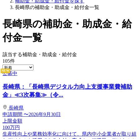
補助金・助成金・給付金を探す
長崎県の補助金・助成金・給付金一覧
長崎県の補助金・助成金・給
付金一覧
該当する補助金・助成金・給付金
105
件
NEW
公募中
長崎県：「長崎県デジタル力向上支援事業費補助
金」≪3次募集≫（令...
長崎県
申請期間
〜2026年9月30日
上限金額
100
万円
生産性向上や業務効率化に向けて、県内中小企業者が取り組