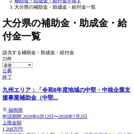
補助金・助成金・給付金を探す
大分県の補助金・助成金・給付金一覧
大分県の補助金・助成金・給
付金一覧
該当する補助金・助成金・給付金
23
件
公募
終了
九州エリア：「令和8年度地域の中堅・中核企業支
援事業補助金（中堅...
福岡県
申請期間
2026年6月12日〜2026年7月2日
上限金額
1,200
万円