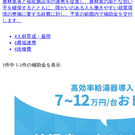
農林業者と福祉施設等の連携を促進し、農林業の新たな担い
手を確保するとともに、障がいのある人も働きやすい就業環
境の整備に要する経費に対し、予算の範囲内で補助金を交付
します。
#人材育成・雇用
#農福連携
#改修費
1件中 1-1件の補助金を表示