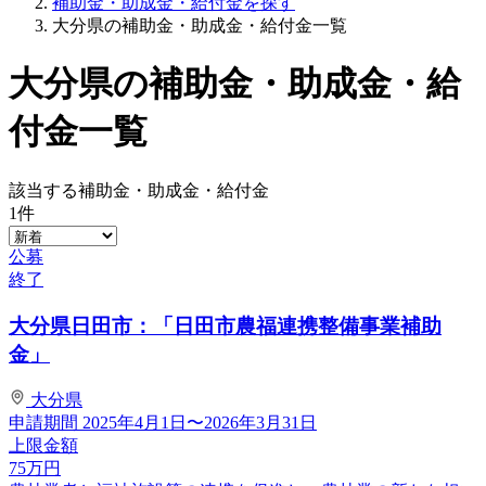
補助金・助成金・給付金を探す
大分県の補助金・助成金・給付金一覧
大分県の補助金・助成金・給
付金一覧
該当する補助金・助成金・給付金
1
件
公募
終了
大分県日田市：「日田市農福連携整備事業補助
金」
大分県
申請期間
2025年4月1日〜2026年3月31日
上限金額
75
万円