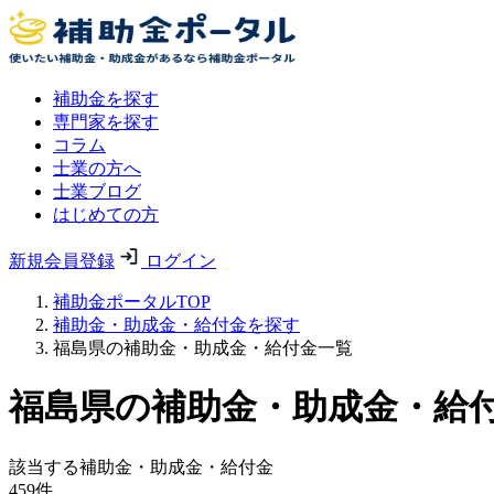
補助金を探す
専門家を探す
コラム
士業の方へ
士業ブログ
はじめての方
新規会員登録
ログイン
補助金ポータルTOP
補助金・助成金・給付金を探す
福島県の補助金・助成金・給付金一覧
福島県の補助金・助成金・給
該当する補助金・助成金・給付金
459
件