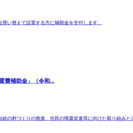
は買い替えて設置する方に補助金を交付します。
費補助金」（令和...
自給の村づくりの推進、住民の帰還促進等に向けた取り組みと