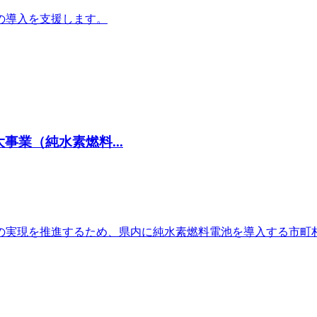
の導入を支援します。
業（純水素燃料...
の実現を推進するため、県内に純水素燃料電池を導入する市町