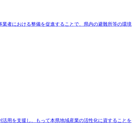
事業者における整備を促進することで、県内の避難所等の環境
利活用を支援し、もって本県地域産業の活性化に資することを