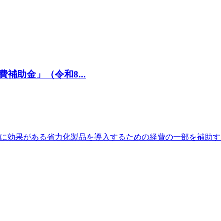
助金」（令和8...
消に効果がある省力化製品を導入するための経費の一部を補助