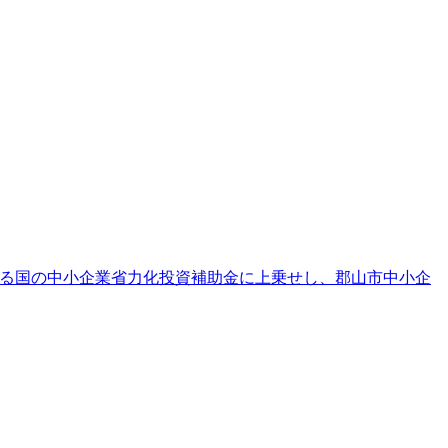
する国の中小企業省力化投資補助金に上乗せし、郡山市中小企