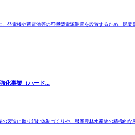
に、発電機や蓄電池等の可搬型電源装置を設置するため、民間
化事業（ハード...
品の製造に取り組む体制づくりや、県産農林水産物の積極的な