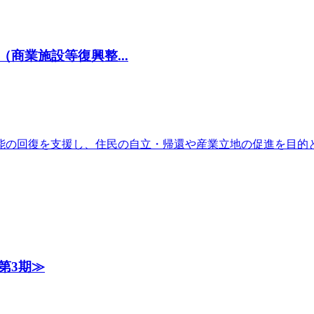
商業施設等復興整...
能の回復を支援し、住民の自立・帰還や産業立地の促進を目的
第3期≫