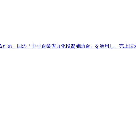
るため、国の「中小企業省力化投資補助金」を活用し、売上拡