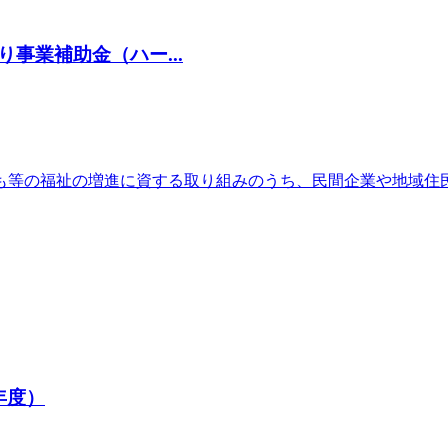
事業補助金（ハー...
も等の福祉の増進に資する取り組みのうち、民間企業や地域住
年度）