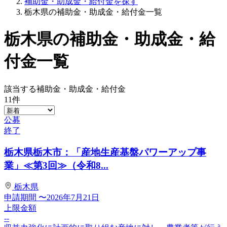
補助金・助成金・給付金を探す
栃木県の補助金・助成金・給付金一覧
栃木県の補助金・助成金・給
付金一覧
該当する補助金・助成金・給付金
11
件
公募
終了
栃木県栃木市：「産地生産基盤パワーアップ事
業」≪第3回≫（令和8...
栃木県
申請期間
〜2026年7月21日
上限金額
--