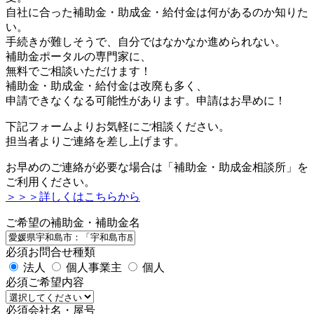
自社に合った補助金・助成金・給付金は何があるのか知りた
い。
手続きが難しそうで、自分ではなかなか進められない。
補助金ポータルの専門家に、
無料でご相談いただけます！
補助金・助成金・給付金は改廃も多く、
申請できなくなる可能性があります。申請はお早めに！
下記フォームよりお気軽にご相談ください。
担当者よりご連絡を差し上げます。
お早めのご連絡が必要な場合は「補助金・助成金相談所」を
ご利用ください。
＞＞＞詳しくはこちらから
ご希望の補助金・補助金名
必須
お問合せ種類
法人
個人事業主
個人
必須
ご希望内容
必須
会社名・屋号