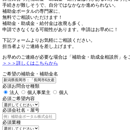
手続きが難しそうで、自分ではなかなか進められない。
補助金ポータルの専門家に、
無料でご相談いただけます！
補助金・助成金・給付金は改廃も多く、
申請できなくなる可能性があります。申請はお早めに！
下記フォームよりお気軽にご相談ください。
担当者よりご連絡を差し上げます。
お早めのご連絡が必要な場合は「補助金・助成金相談所」を
＞＞＞詳しくはこちらから
ご希望の補助金・補助金名
必須
お問合せ種類
法人
個人事業主
個人
必須
ご希望内容
必須
会社名・屋号
必須
業種