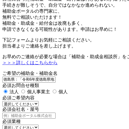
手続きが難しそうで、自分ではなかなか進められない。
補助金ポータルの専門家に、
無料でご相談いただけます！
補助金・助成金・給付金は改廃も多く、
申請できなくなる可能性があります。申請はお早めに！
下記フォームよりお気軽にご相談ください。
担当者よりご連絡を差し上げます。
お早めのご連絡が必要な場合は「補助金・助成金相談所」を
＞＞＞詳しくはこちらから
ご希望の補助金・補助金名
必須
お問合せ種類
法人
個人事業主
個人
必須
ご希望内容
必須
会社名・屋号
必須
業種