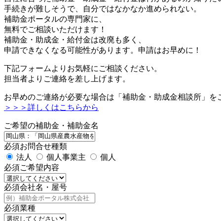
手続きが難しそうで、自分ではなかなか進められない。
補助金ポータルの専門家に、
無料でご相談いただけます！
補助金・助成金・給付金は改廃も多く、
申請できなくなる可能性があります。申請はお早めに！
下記フォームよりお気軽にご相談ください。
担当者よりご連絡を差し上げます。
お早めのご連絡が必要な場合は「補助金・助成金相談所」を
＞＞＞詳しくはこちらから
ご希望の補助金・補助金名
必須
お問合せ種類
法人
個人事業主
個人
必須
ご希望内容
必須
会社名・屋号
必須
業種