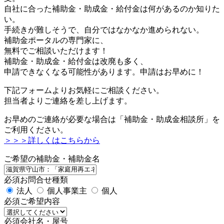
自社に合った補助金・助成金・給付金は何があるのか知りた
い。
手続きが難しそうで、自分ではなかなか進められない。
補助金ポータルの専門家に、
無料でご相談いただけます！
補助金・助成金・給付金は改廃も多く、
申請できなくなる可能性があります。申請はお早めに！
下記フォームよりお気軽にご相談ください。
担当者よりご連絡を差し上げます。
お早めのご連絡が必要な場合は「補助金・助成金相談所」を
ご利用ください。
＞＞＞詳しくはこちらから
ご希望の補助金・補助金名
必須
お問合せ種類
法人
個人事業主
個人
必須
ご希望内容
必須
会社名・屋号