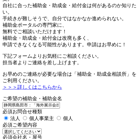
自社に合った補助金・助成金・給付金は何があるのか知りた
い。
手続きが難しそうで、自分ではなかなか進められない。
補助金ポータルの専門家に、
無料でご相談いただけます！
補助金・助成金・給付金は改廃も多く、
申請できなくなる可能性があります。申請はお早めに！
下記フォームよりお気軽にご相談ください。
担当者よりご連絡を差し上げます。
お早めのご連絡が必要な場合は「補助金・助成金相談所」を
ご利用ください。
＞＞＞詳しくはこちらから
ご希望の補助金・補助金名
必須
お問合せ種類
法人
個人事業主
個人
必須
ご希望内容
必須
会社名・屋号