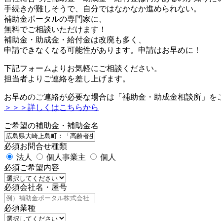
手続きが難しそうで、自分ではなかなか進められない。
補助金ポータルの専門家に、
無料でご相談いただけます！
補助金・助成金・給付金は改廃も多く、
申請できなくなる可能性があります。申請はお早めに！
下記フォームよりお気軽にご相談ください。
担当者よりご連絡を差し上げます。
お早めのご連絡が必要な場合は「補助金・助成金相談所」を
＞＞＞詳しくはこちらから
ご希望の補助金・補助金名
必須
お問合せ種類
法人
個人事業主
個人
必須
ご希望内容
必須
会社名・屋号
必須
業種