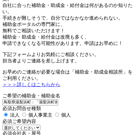
自社に合った補助金・助成金・給付金は何があるのか知りた
い。
手続きが難しそうで、自分ではなかなか進められない。
補助金ポータルの専門家に、
無料でご相談いただけます！
補助金・助成金・給付金は改廃も多く、
申請できなくなる可能性があります。申請はお早めに！
下記フォームよりお気軽にご相談ください。
担当者よりご連絡を差し上げます。
お早めのご連絡が必要な場合は「補助金・助成金相談所」を
ご利用ください。
＞＞＞詳しくはこちらから
ご希望の補助金・補助金名
必須
お問合せ種類
法人
個人事業主
個人
必須
ご希望内容
必須
会社名・屋号