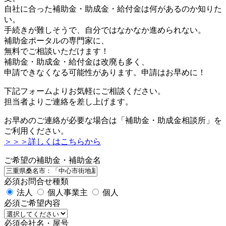
自社に合った補助金・助成金・給付金は何があるのか知りた
い。
手続きが難しそうで、自分ではなかなか進められない。
補助金ポータルの専門家に、
無料でご相談いただけます！
補助金・助成金・給付金は改廃も多く、
申請できなくなる可能性があります。申請はお早めに！
下記フォームよりお気軽にご相談ください。
担当者よりご連絡を差し上げます。
お早めのご連絡が必要な場合は「補助金・助成金相談所」を
ご利用ください。
＞＞＞詳しくはこちらから
ご希望の補助金・補助金名
必須
お問合せ種類
法人
個人事業主
個人
必須
ご希望内容
必須
会社名・屋号