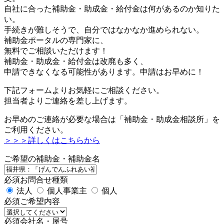
自社に合った補助金・助成金・給付金は何があるのか知りた
い。
手続きが難しそうで、自分ではなかなか進められない。
補助金ポータルの専門家に、
無料でご相談いただけます！
補助金・助成金・給付金は改廃も多く、
申請できなくなる可能性があります。申請はお早めに！
下記フォームよりお気軽にご相談ください。
担当者よりご連絡を差し上げます。
お早めのご連絡が必要な場合は「補助金・助成金相談所」を
ご利用ください。
＞＞＞詳しくはこちらから
ご希望の補助金・補助金名
必須
お問合せ種類
法人
個人事業主
個人
必須
ご希望内容
必須
会社名・屋号