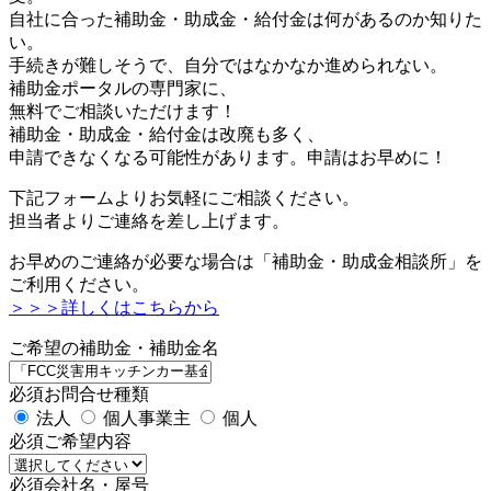
自社に合った補助金・助成金・給付金は何があるのか知りた
い。
手続きが難しそうで、自分ではなかなか進められない。
補助金ポータルの専門家に、
無料でご相談いただけます！
補助金・助成金・給付金は改廃も多く、
申請できなくなる可能性があります。申請はお早めに！
下記フォームよりお気軽にご相談ください。
担当者よりご連絡を差し上げます。
お早めのご連絡が必要な場合は「補助金・助成金相談所」を
ご利用ください。
＞＞＞詳しくはこちらから
ご希望の補助金・補助金名
必須
お問合せ種類
法人
個人事業主
個人
必須
ご希望内容
必須
会社名・屋号