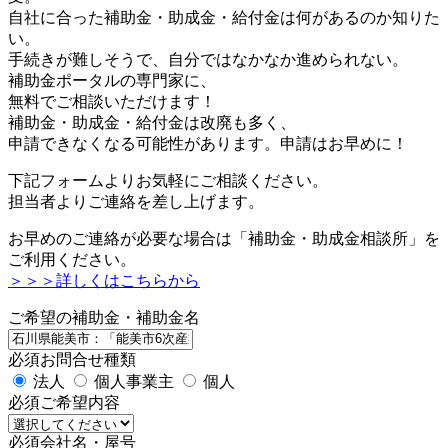
自社に合った補助金・助成金・給付金は何があるのか知りた
い。
手続きが難しそうで、自分ではなかなか進められない。
補助金ポータルの専門家に、
無料でご相談いただけます！
補助金・助成金・給付金は改廃も多く、
申請できなくなる可能性があります。申請はお早めに！
下記フォームよりお気軽にご相談ください。
担当者よりご連絡を差し上げます。
お早めのご連絡が必要な場合は「補助金・助成金相談所」を
ご利用ください。
＞＞＞詳しくはこちらから
ご希望の補助金・補助金名
必須
お問合せ種類
法人
個人事業主
個人
必須
ご希望内容
必須
会社名・屋号