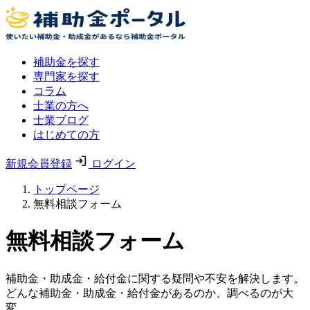
補助金を探す
専門家を探す
コラム
士業の方へ
士業ブログ
はじめての方
新規会員登録
ログイン
トップページ
無料相談フォーム
無料相談フォーム
補助金・助成金・給付金に関する疑問や不安を解決します。
どんな補助金・助成金・給付金があるのか、調べるのが大
変。