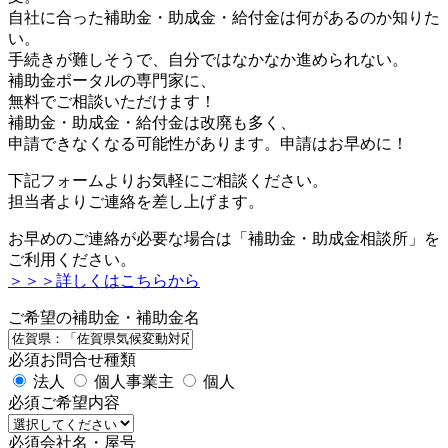
自社に合った補助金・助成金・給付金は何があるのか知りた
い。
手続きが難しそうで、自分ではなかなか進められない。
補助金ポータルの専門家に、
無料でご相談いただけます！
補助金・助成金・給付金は改廃も多く、
申請できなくなる可能性があります。申請はお早めに！
下記フォームよりお気軽にご相談ください。
担当者よりご連絡を差し上げます。
お早めのご連絡が必要な場合は「補助金・助成金相談所」を
ご利用ください。
＞＞＞詳しくはこちらから
ご希望の補助金・補助金名
必須
お問合せ種類
法人
個人事業主
個人
必須
ご希望内容
必須
会社名・屋号