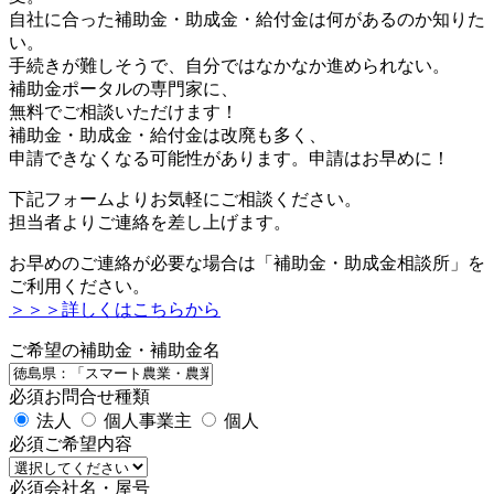
自社に合った補助金・助成金・給付金は何があるのか知りた
い。
手続きが難しそうで、自分ではなかなか進められない。
補助金ポータルの専門家に、
無料でご相談いただけます！
補助金・助成金・給付金は改廃も多く、
申請できなくなる可能性があります。申請はお早めに！
下記フォームよりお気軽にご相談ください。
担当者よりご連絡を差し上げます。
お早めのご連絡が必要な場合は「補助金・助成金相談所」を
ご利用ください。
＞＞＞詳しくはこちらから
ご希望の補助金・補助金名
必須
お問合せ種類
法人
個人事業主
個人
必須
ご希望内容
必須
会社名・屋号