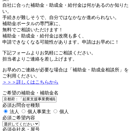
自社に合った補助金・助成金・給付金は何があるのか知りた
い。
手続きが難しそうで、自分ではなかなか進められない。
補助金ポータルの専門家に、
無料でご相談いただけます！
補助金・助成金・給付金は改廃も多く、
申請できなくなる可能性があります。申請はお早めに！
下記フォームよりお気軽にご相談ください。
担当者よりご連絡を差し上げます。
お早めのご連絡が必要な場合は「補助金・助成金相談所」を
ご利用ください。
＞＞＞詳しくはこちらから
ご希望の補助金・補助金名
必須
お問合せ種類
法人
個人事業主
個人
必須
ご希望内容
必須
会社名・屋号