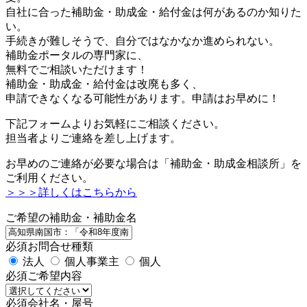
自社に合った補助金・助成金・給付金は何があるのか知りた
い。
手続きが難しそうで、自分ではなかなか進められない。
補助金ポータルの専門家に、
無料でご相談いただけます！
補助金・助成金・給付金は改廃も多く、
申請できなくなる可能性があります。申請はお早めに！
下記フォームよりお気軽にご相談ください。
担当者よりご連絡を差し上げます。
お早めのご連絡が必要な場合は「補助金・助成金相談所」を
ご利用ください。
＞＞＞詳しくはこちらから
ご希望の補助金・補助金名
必須
お問合せ種類
法人
個人事業主
個人
必須
ご希望内容
必須
会社名・屋号