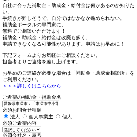
自社に合った補助金・助成金・給付金は何があるのか知りた
い。
手続きが難しそうで、自分ではなかなか進められない。
補助金ポータルの専門家に、
無料でご相談いただけます！
補助金・助成金・給付金は改廃も多く、
申請できなくなる可能性があります。申請はお早めに！
下記フォームよりお気軽にご相談ください。
担当者よりご連絡を差し上げます。
お早めのご連絡が必要な場合は「補助金・助成金相談所」を
ご利用ください。
＞＞＞詳しくはこちらから
ご希望の補助金・補助金名
必須
お問合せ種類
法人
個人事業主
個人
必須
ご希望内容
必須
会社名・屋号