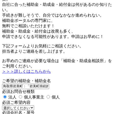
自社に合った補助金・助成金・給付金は何があるのか知りた
い。
手続きが難しそうで、自分ではなかなか進められない。
補助金ポータルの専門家に、
無料でご相談いただけます！
補助金・助成金・給付金は改廃も多く、
申請できなくなる可能性があります。申請はお早めに！
下記フォームよりお気軽にご相談ください。
担当者よりご連絡を差し上げます。
お早めのご連絡が必要な場合は「補助金・助成金相談所」を
ご利用ください。
＞＞＞詳しくはこちらから
ご希望の補助金・補助金名
必須
お問合せ種類
法人
個人事業主
個人
必須
ご希望内容
必須
会社名・屋号