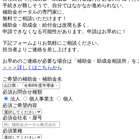
手続きが難しそうで、自分ではなかなか進められない。
補助金ポータルの専門家に、
無料でご相談いただけます！
補助金・助成金・給付金は改廃も多く、
申請できなくなる可能性があります。申請はお早めに！
下記フォームよりお気軽にご相談ください。
担当者よりご連絡を差し上げます。
お早めのご連絡が必要な場合は「補助金・助成金相談所」を
＞＞＞詳しくはこちらから
ご希望の補助金・補助金名
必須
お問合せ種類
法人
個人事業主
個人
必須
ご希望内容
必須
会社名・屋号
必須
業種