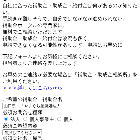
自社に合った補助金・助成金・給付金は何があるのか知りた
い。
手続きが難しそうで、自分ではなかなか進められない。
補助金ポータルの専門家に、
無料でご相談いただけます！
補助金・助成金・給付金は改廃も多く、
申請できなくなる可能性があります。申請はお早めに！
下記フォームよりお気軽にご相談ください。
担当者よりご連絡を差し上げます。
お早めのご連絡が必要な場合は「補助金・助成金相談所」を
ご利用ください。
＞＞＞詳しくはこちらから
ご希望の補助金・補助金名
必須
お問合せ種類
法人
個人事業主
個人
必須
ご希望内容
必須
会社名・屋号