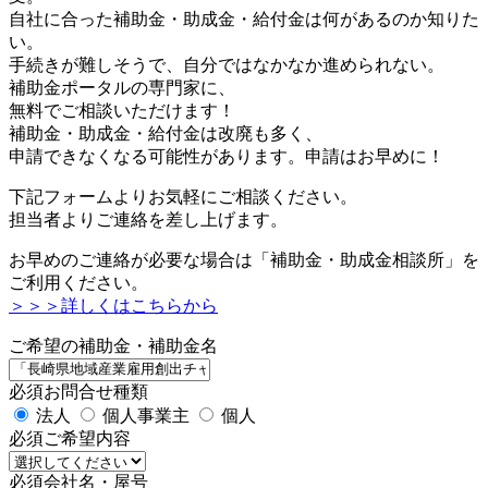
自社に合った補助金・助成金・給付金は何があるのか知りた
い。
手続きが難しそうで、自分ではなかなか進められない。
補助金ポータルの専門家に、
無料でご相談いただけます！
補助金・助成金・給付金は改廃も多く、
申請できなくなる可能性があります。申請はお早めに！
下記フォームよりお気軽にご相談ください。
担当者よりご連絡を差し上げます。
お早めのご連絡が必要な場合は「補助金・助成金相談所」を
ご利用ください。
＞＞＞詳しくはこちらから
ご希望の補助金・補助金名
必須
お問合せ種類
法人
個人事業主
個人
必須
ご希望内容
必須
会社名・屋号