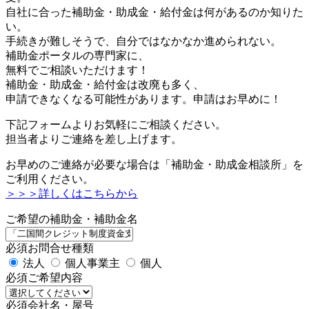
自社に合った補助金・助成金・給付金は何があるのか知りた
い。
手続きが難しそうで、自分ではなかなか進められない。
補助金ポータルの専門家に、
無料でご相談いただけます！
補助金・助成金・給付金は改廃も多く、
申請できなくなる可能性があります。申請はお早めに！
下記フォームよりお気軽にご相談ください。
担当者よりご連絡を差し上げます。
お早めのご連絡が必要な場合は「補助金・助成金相談所」を
ご利用ください。
＞＞＞詳しくはこちらから
ご希望の補助金・補助金名
必須
お問合せ種類
法人
個人事業主
個人
必須
ご希望内容
必須
会社名・屋号