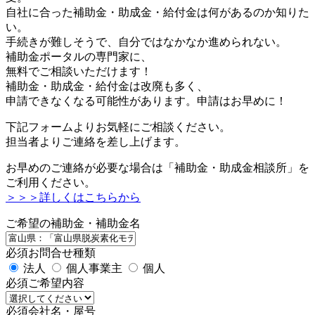
自社に合った補助金・助成金・給付金は何があるのか知りた
い。
手続きが難しそうで、自分ではなかなか進められない。
補助金ポータルの専門家に、
無料でご相談いただけます！
補助金・助成金・給付金は改廃も多く、
申請できなくなる可能性があります。申請はお早めに！
下記フォームよりお気軽にご相談ください。
担当者よりご連絡を差し上げます。
お早めのご連絡が必要な場合は「補助金・助成金相談所」を
ご利用ください。
＞＞＞詳しくはこちらから
ご希望の補助金・補助金名
必須
お問合せ種類
法人
個人事業主
個人
必須
ご希望内容
必須
会社名・屋号