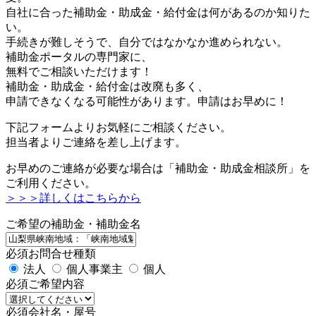
自社に合った補助金・助成金・給付金は何があるのか知りた
い。
手続きが難しそうで、自分ではなかなか進められない。
補助金ポータルの専門家に、
無料でご相談いただけます！
補助金・助成金・給付金は改廃も多く、
申請できなくなる可能性があります。申請はお早めに！
下記フォームよりお気軽にご相談ください。
担当者よりご連絡を差し上げます。
お早めのご連絡が必要な場合は「補助金・助成金相談所」を
ご利用ください。
＞＞＞詳しくはこちらから
ご希望の補助金・補助金名
必須
お問合せ種類
法人
個人事業主
個人
必須
ご希望内容
必須
会社名・屋号