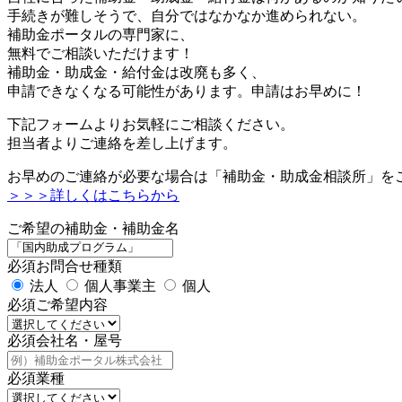
手続きが難しそうで、自分ではなかなか進められない。
補助金ポータルの専門家に、
無料でご相談いただけます！
補助金・助成金・給付金は改廃も多く、
申請できなくなる可能性があります。申請はお早めに！
下記フォームよりお気軽にご相談ください。
担当者よりご連絡を差し上げます。
お早めのご連絡が必要な場合は「補助金・助成金相談所」を
＞＞＞詳しくはこちらから
ご希望の補助金・補助金名
必須
お問合せ種類
法人
個人事業主
個人
必須
ご希望内容
必須
会社名・屋号
必須
業種