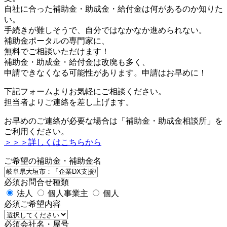
自社に合った補助金・助成金・給付金は何があるのか知りた
い。
手続きが難しそうで、自分ではなかなか進められない。
補助金ポータルの専門家に、
無料でご相談いただけます！
補助金・助成金・給付金は改廃も多く、
申請できなくなる可能性があります。申請はお早めに！
下記フォームよりお気軽にご相談ください。
担当者よりご連絡を差し上げます。
お早めのご連絡が必要な場合は「補助金・助成金相談所」を
ご利用ください。
＞＞＞詳しくはこちらから
ご希望の補助金・補助金名
必須
お問合せ種類
法人
個人事業主
個人
必須
ご希望内容
必須
会社名・屋号