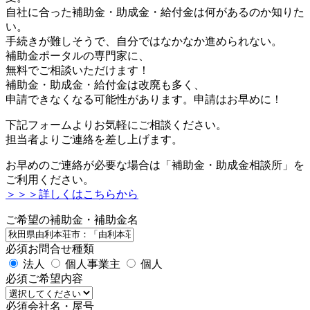
自社に合った補助金・助成金・給付金は何があるのか知りた
い。
手続きが難しそうで、自分ではなかなか進められない。
補助金ポータルの専門家に、
無料でご相談いただけます！
補助金・助成金・給付金は改廃も多く、
申請できなくなる可能性があります。申請はお早めに！
下記フォームよりお気軽にご相談ください。
担当者よりご連絡を差し上げます。
お早めのご連絡が必要な場合は「補助金・助成金相談所」を
ご利用ください。
＞＞＞詳しくはこちらから
ご希望の補助金・補助金名
必須
お問合せ種類
法人
個人事業主
個人
必須
ご希望内容
必須
会社名・屋号