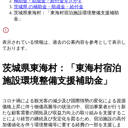
補助金・助成金・給付金をさがす
茨城県 の補助金・助成金・給付金
茨城県東海村：「東海村宿泊施設環境整備支援補助
金」
表示されている情報は、過去の公募内容を参考として表示し
ております。
茨城県東海村：「東海村宿泊
施設環境整備支援補助金」
コロナ禍による観光客の減少及び国際情勢の変化による資源
価格上昇に伴う物価高騰等の状況の中、宿泊事業者が行う新
たな顧客需要の開拓及び収益力向上の取り組みを支援するこ
とにより経営の継続及び安定化を図るため、宿泊施設の高付
加価値化を伴う環境整備等に要する経費の一部を支援しま