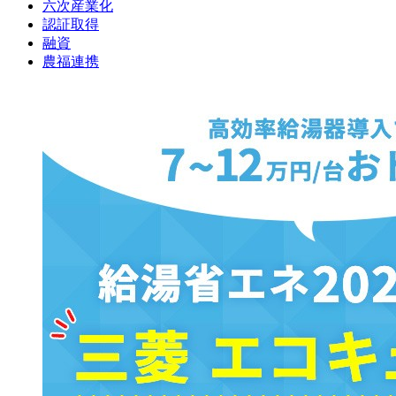
六次産業化
認証取得
融資
農福連携