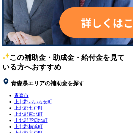
この補助金・助成金・給付金を見て
いる方へおすすめ
青森県
エリアの補助金を探す
青森市
上北郡おいらせ町
上北郡七戸町
上北郡東北町
上北郡野辺地町
上北郡横浜町
上北郡六戸町