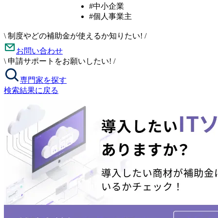
#中小企業
#個人事業主
\
制度やどの補助金が使えるか知りたい!
/
お問い合わせ
\
申請サポートをお願いしたい!
/
専門家を探す
検索結果に戻る