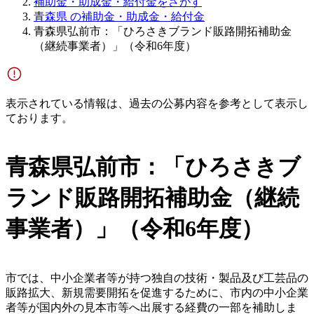
補助金・助成金・給付金をさがす
青森県 の補助金・助成金・給付金
青森県弘前市：「ひろさきブランド販路開拓補助金
（継続事業者）」（令和6年度）
表示されている情報は、過去の公募内容を参考として表示し
ております。
青森県弘前市：「ひろさきブ
ランド販路開拓補助金（継続
事業者）」（令和6年度）
市では、中小企業者等が持つ独自の技術・製品及び工芸品の
販路拡大、新規需要開拓を促進するために、市内の中小企業
者等が国内外の見本市等へ出展する経費の一部を補助しま