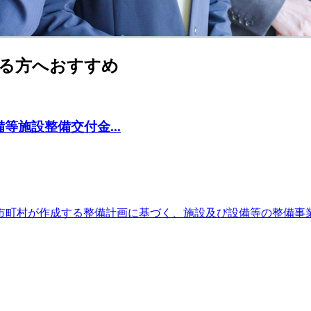
る方へおすすめ
施設整備交付金...
市町村が作成する整備計画に基づく、施設及び設備等の整備事