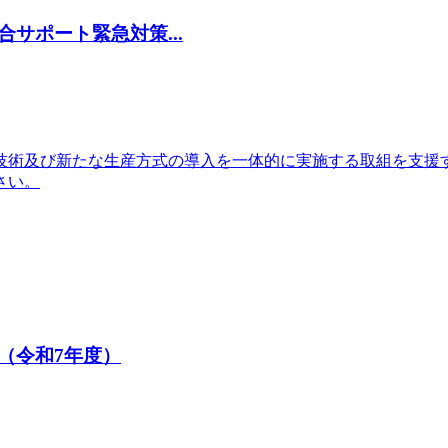
サポート緊急対策...
技術及び新たな生産方式の導入を一体的に実施する取組を支援
さい。
（令和7年度）