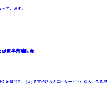
なっています。
及促進事業補助金」
険医療機関等における電子処方箋管理サービスの導入に係る費