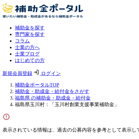
補助金を探す
専門家を探す
コラム
士業の方へ
士業ブログ
はじめての方
新規会員登録
ログイン
補助金ポータルTOP
補助金・助成金・給付金をさがす
福島県 の補助金・助成金・給付金
福島県玉川村：「玉川村創業支援事業補助金」
表示されている情報は、過去の公募内容を参考として表示し