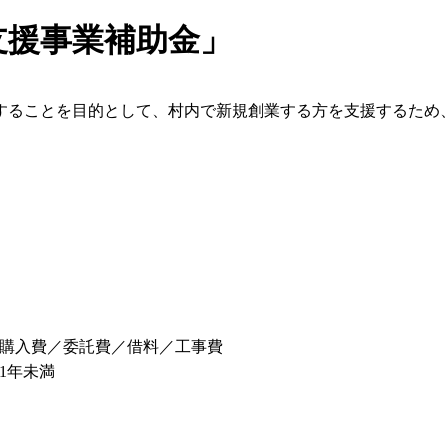
支援事業補助金」
することを目的として、村内で新規創業する方を支援するため
購入費／委託費／借料／工事費
1年未満