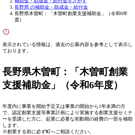
補助金・助成金・給付金をさがす
長野県 の補助金・助成金・給付金
長野県木曽町：「木曽町創業支援補助金」（令和6年
度）
表示されている情報は、過去の公募内容を参考として表示し
ております。
長野県木曽町：「木曽町創業
支援補助金」（令和6年度）
年度内に事業を開始予定又は事業の開始から1年未満の方
で、認定創業支援等事業計画により実施する創業支援セミナ
ーを受講した方に、起業に必要な初動期の経費の一部を補助
します。
※創業する前に必ず町へご相談ください。