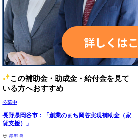
この補助金・助成金・給付金を見て
いる方へおすすめ
公募中
長野県岡谷市：「創業のまち岡谷実現補助金（家
賃支援）」
長野県