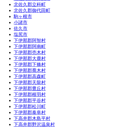
北佐久郡立科町
北佐久郡御代田町
駒ヶ根市
小諸市
佐久市
塩尻市
下伊那郡阿智村
下伊那郡阿南町
下伊那郡売木村
下伊那郡大鹿村
下伊那郡下條村
下伊那郡喬木村
下伊那郡高森町
下伊那郡天龍村
下伊那郡豊丘村
下伊那郡根羽村
下伊那郡平谷村
下伊那郡松川町
下伊那郡泰阜村
下高井郡木島平村
下高井郡野沢温泉村