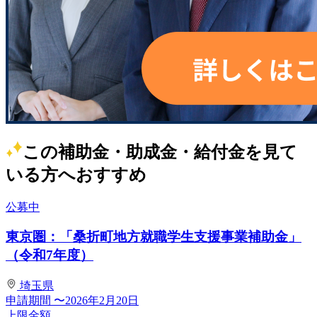
この補助金・助成金・給付金を見て
いる方へおすすめ
公募中
東京圏：「桑折町地方就職学生支援事業補助金」
（令和7年度）
埼玉県
申請期間
〜2026年2月20日
上限金額