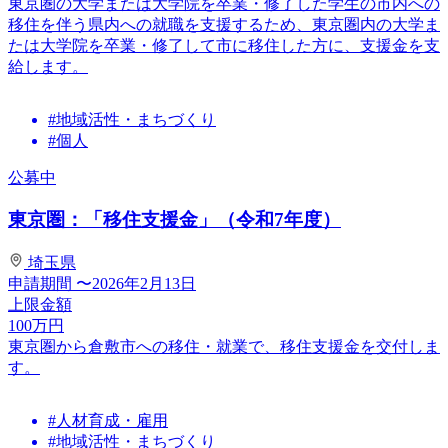
東京圏の大学または大学院を卒業・修了した学生の市内への
移住を伴う県内への就職を支援するため、東京圏内の大学ま
たは大学院を卒業・修了して市に移住した方に、支援金を支
給します。
#地域活性・まちづくり
#個人
公募中
東京圏：「移住支援金」（令和7年度）
埼玉県
申請期間
〜2026年2月13日
上限金額
100
万円
東京圏から倉敷市への移住・就業で、移住支援金を交付しま
す。
#人材育成・雇用
#地域活性・まちづくり