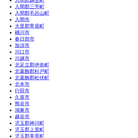
入間郡越生町
入間郡三芳町
入間郡毛呂山町
入間市
大里郡寄居町
桶川市
春日部市
加須市
川口市
川越市
北足立郡伊奈町
北葛飾郡杉戸町
北葛飾郡松伏町
北本市
行田市
久喜市
熊谷市
鴻巣市
越谷市
児玉郡神川町
児玉郡上里町
児玉郡美里町