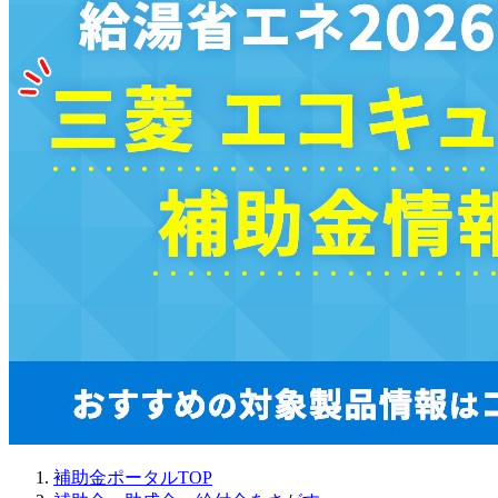
補助金ポータルTOP