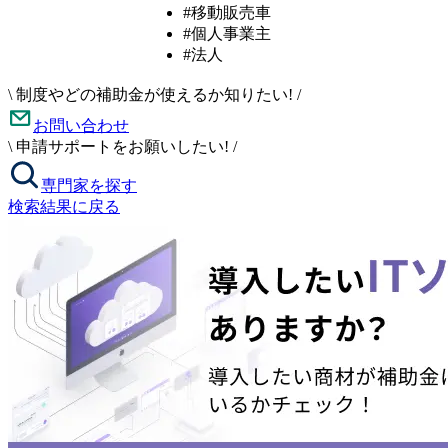
#移動販売車
#個人事業主
#法人
\
制度やどの補助金が使えるか知りたい!
/
お問い合わせ
\
申請サポートをお願いしたい!
/
専門家を探す
検索結果に戻る