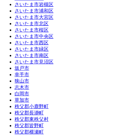
さいたま市岩槻区
さいたま市浦和区
さいたま市大宮区
さいたま市北区
さいたま市桜区
さいたま市中央区
さいたま市西区
さいたま市緑区
さいたま市南区
さいたま市見沼区
坂戸市
幸手市
狭山市
志木市
白岡市
草加市
秩父郡小鹿野町
秩父郡長瀞町
秩父郡東秩父村
秩父郡皆野町
秩父郡横瀬町