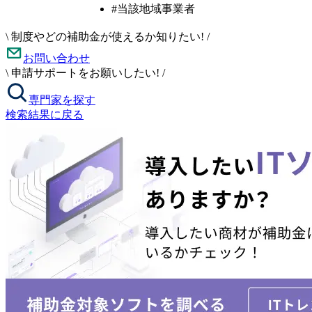
#当該地域事業者
\
制度やどの補助金が使えるか知りたい!
/
お問い合わせ
\
申請サポートをお願いしたい!
/
専門家を探す
検索結果に戻る