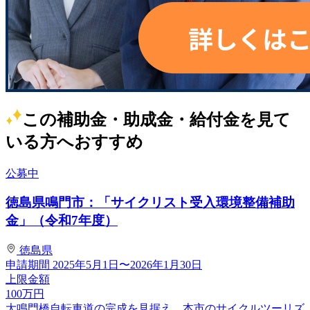
この補助金・助成金・給付金を見て
いる方へおすすめ
公募中
徳島県鳴門市：「サイクリスト受入環境整備補助
金」（令和7年度）
徳島県
申請期間
2025年5月1日〜2026年1月30日
上限金額
100
万円
大鳴門橋自転車道の完成を見据え、本市のサイクルツーリズ