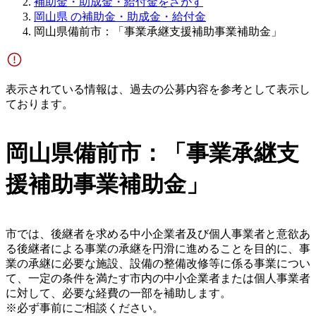
補助金・助成金・給付金をさがす
岡山県 の補助金・助成金・給付金
岡山県備前市：「事業承継支援補助事業補助金」
表示されている情報は、過去の公募内容を参考として表示し
ております。
岡山県備前市：「事業承継支
援補助事業補助金」
市では、後継者を求める中小企業者及び個人事業者と意欲あ
る後継者による事業の承継を円滑に進めることを目的に、事
業の承継に必要な施設、設備の整備改修等に係る事業につい
て、一定の条件を満たす市内の中小企業者または個人事業者
に対して、必要な経費の一部を補助します。
※必ず事前にご相談ください。