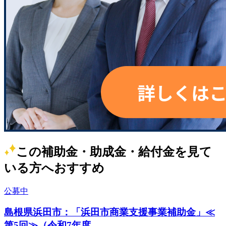
この補助金・助成金・給付金を見て
いる方へおすすめ
公募中
島根県浜田市：「浜田市商業支援事業補助金」≪
第5回≫（令和7年度...