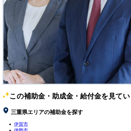
この補助金・助成金・給付金を見てい
三重県
エリアの補助金を探す
伊賀市
伊勢市