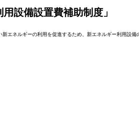
利用設備設置費補助制度」
い新エネルギーの利用を促進するため、新エネルギー利用設備