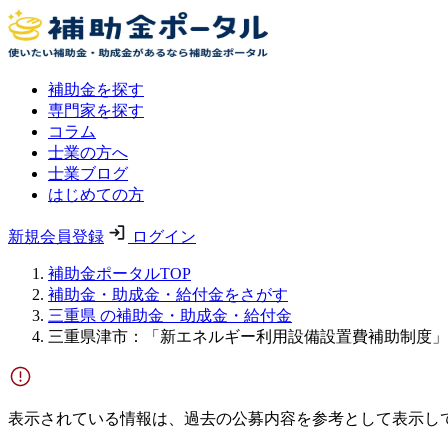
補助金を探す
専門家を探す
コラム
士業の方へ
士業ブログ
はじめての方
新規会員登録
ログイン
補助金ポータルTOP
補助金・助成金・給付金をさがす
三重県 の補助金・助成金・給付金
三重県津市：「新エネルギー利用設備設置費補助制度」
表示されている情報は、過去の公募内容を参考として表示し