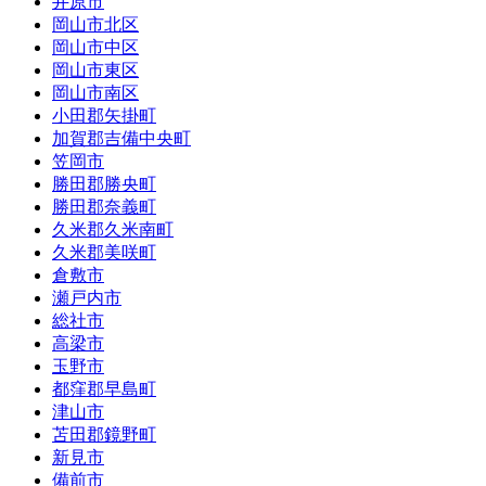
井原市
岡山市北区
岡山市中区
岡山市東区
岡山市南区
小田郡矢掛町
加賀郡吉備中央町
笠岡市
勝田郡勝央町
勝田郡奈義町
久米郡久米南町
久米郡美咲町
倉敷市
瀬戸内市
総社市
高梁市
玉野市
都窪郡早島町
津山市
苫田郡鏡野町
新見市
備前市