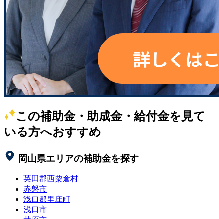
この補助金・助成金・給付金を見て
いる方へおすすめ
岡山県
エリアの補助金を探す
英田郡西粟倉村
赤磐市
浅口郡里庄町
浅口市